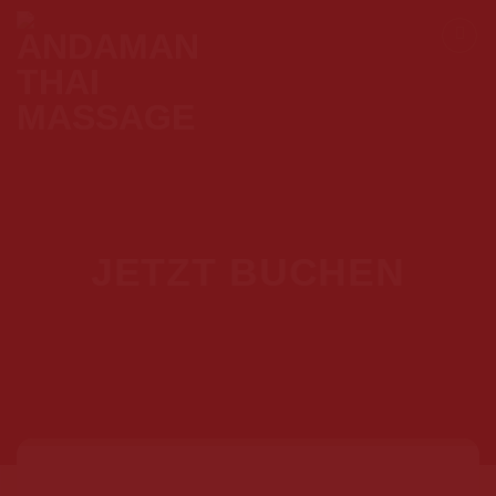
Skip
to
content
JETZT BUCHEN