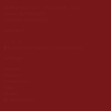
Geöffnet: 10:00 Uhr – 19:00 Uhr (Mo. - Sa.)
Telefon:
061746391833
Und Mobil:
01633151926
KONTAKT
Georg-Pingler Straße 13, 61462 Königstein
SITEMAP
Startseite
Über uns
Unsere Preise
Blogs
Kontakt
Jetzt buchen
<