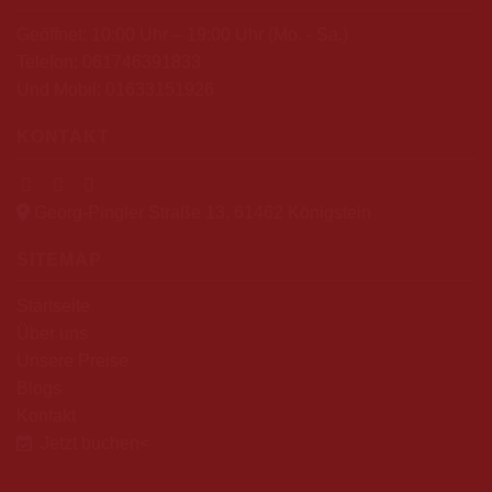
Geöffnet: 10:00 Uhr – 19:00 Uhr (Mo. - Sa.)
Telefon:
061746391833
Und Mobil:
01633151926
KONTAKT
Georg-Pingler Straße 13, 61462 Königstein
SITEMAP
Startseite
Über uns
Unsere Preise
Blogs
Kontakt
Jetzt buchen
<