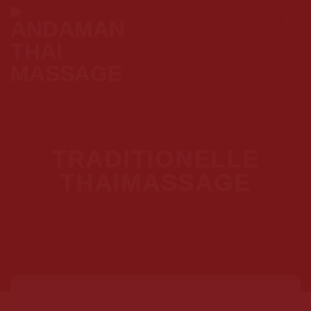
Skip
to
content
TRADITIONELLE
THAIMASSAGE