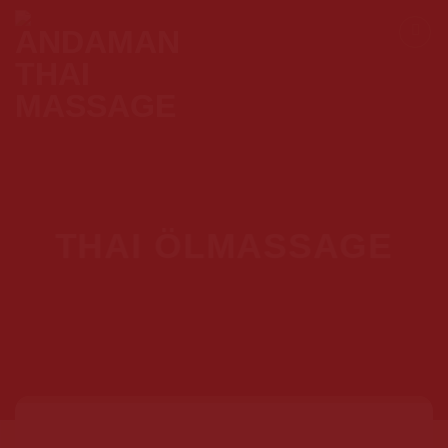
Skip
to
content
THAI ÖLMASSAGE