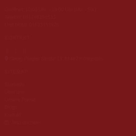
Geöffnet: 10:00 Uhr – 19:00 Uhr (Mo. - Sa.)
Telefon:
061746391833
Und Mobil:
01633151926
KONTAKT
Georg-Pingler Straße 13, 61462 Königstein
SITEMAP
Startseite
Über uns
Unsere Preise
Blogs
Kontakt
Jetzt buchen
<