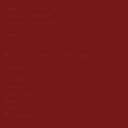
Geöffnet: 10:00 Uhr – 19:00 Uhr (Mo. - Sa.)
Telefon:
061746391833
Und Mobil:
01633151926
KONTAKT
Georg-Pingler Straße 13, 61462 Königstein
SITEMAP
Startseite
Über uns
Unsere Preise
Blogs
Kontakt
Jetzt buchen
<