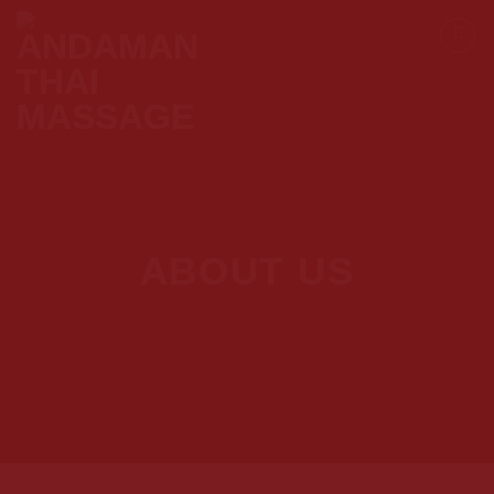
Skip
to
content
ABOUT US