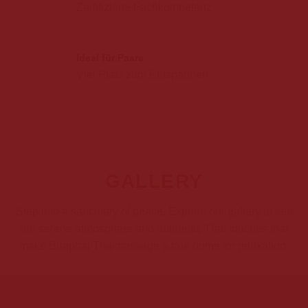
Zertifizierte Fachkompetenz
Ideal für Paare
Viel Platz zum Entspannen
GALLERY
Step into a sanctuary of peace. Explore our gallery to see
the serene atmosphere and authentic Thai touches that
make Buaphai Thaimassage a true home for relaxation.