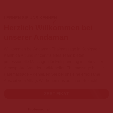
LERNEN SIE UNS KENNEN
Herzlich Willkommen
bei
unserer Andaman
Willkommen bei Andaman Thaimassage in Königstein!
Kanthida Alt und ihr zertifiziertes Team bieten
professionelle Massagen für Entspannung in liebevoller
Atmosphäre. Von der traditionellen Thaimassage bis zur
Paarmassage – genießen Sie bei uns eine erholsame
Auszeit vom Alltag. Wir freuen uns auf Ihren Besuch!
ZERTIFIKAT
Professional