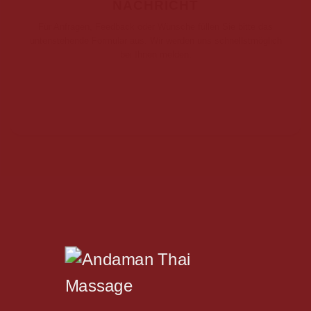
NACHRICHT
Für Anfragen, Feedback oder Wünsche füllen Sie bitte das
untenstehende Formular aus. Wir werden uns schnellstmöglich
bei Ihnen melden.