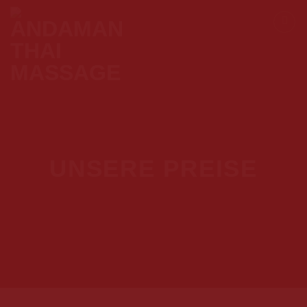
Skip
to
content
UNSERE PREISE