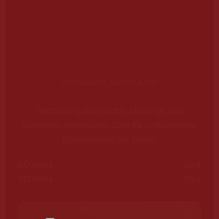
AROMAÖLMASSAGE
Verbindung aus sanfter Massage und
duftenden ätherischen Ölen für vollkommene
Entspannung der Sinne.
60 mins
50 €
90 mins
70 €
JETZT BUCHEN