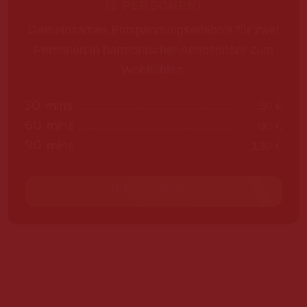
(2 PERSONEN)
Gemeinsames Entspannungserlebnis für zwei
Personen in harmonischer Atmosphäre zum
Wohlfühlen.
30 mins
50 €
60 mins
90 €
90 mins
130 €
JETZT BUCHEN