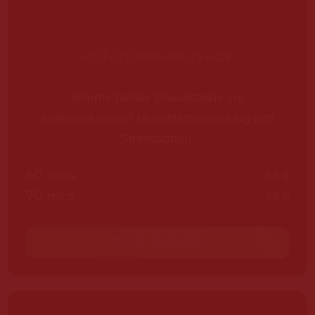
HOT-STONE-MASSAGE
Wärme heißer Basaltsteine zur
tiefenwirksamen Muskelentspannung und
Stressabbau.
60 mins
55 €
90 mins
75 €
JETZT BUCHEN