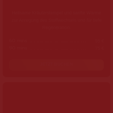
Heilsame Kräuterstempel und sanfte Wärme
zur Anregung des Stoffwechsels und für tiefe
Regeneration.
60 mins
55 €
90 mins
75 €
JETZT BUCHEN