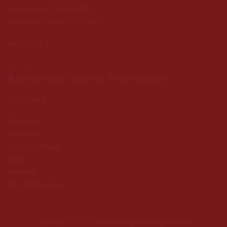
Telefon:
061746391833
Und Mobil:
01633151926
KONTAKT
Georg-Pingler Straße 13, 61462 Königstein
SITEMAP
Startseite
Über uns
Unsere Preise
Blogs
Kontakt
Jetzt buchen
<
Copyright 2026 ©
thaimassage-koenigstein.de