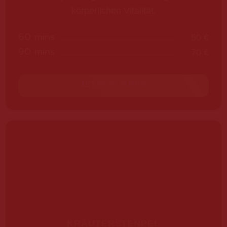
körperlichen Vitalität.
60 mins
50 €
90 mins
70 €
JETZT BUCHEN
KRÄUTERSTENPEL