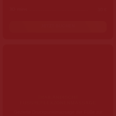
30 mins
30 €
JETZT BUCHEN
THAILÄNDISCHE
FUSSREFLEXZONENMASSAGE
Gezielte Druckpunktmassage der Füße zur