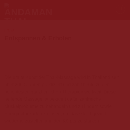
Skip
to
content
NEWS
Entspannen & Erholen
Die uralte Kunst der Thai-Massage wird in Thailand seit
über 2000 Jahren praktiziert und zählt heute zu den
beliebtesten ganzheitlichen Therapien weltweit. Diese
heilende Massage ist bekannt dafür, zahlreiche
Muskelprobleme zu behandeln und zu lindern sowie
Energieblockaden zu lösen, um das Gleichgewicht
wiederherzustellen und den Körper zu stärken.